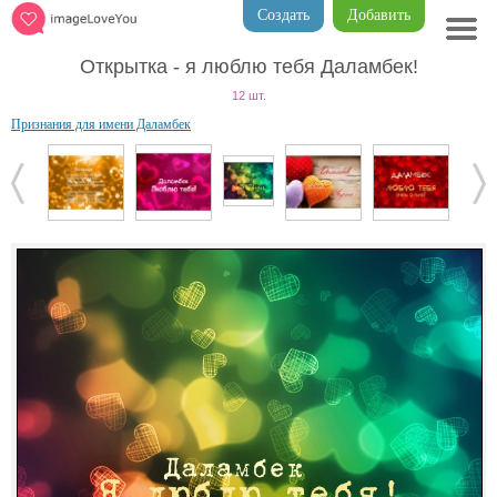
Создать
Добавить
Открытка - я люблю тебя Даламбек!
12 шт.
Признания для имени Даламбек