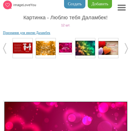
Создать
Добавить
Картинка - Люблю тебя Даламбек!
12 шт.
Признания для имени Даламбек