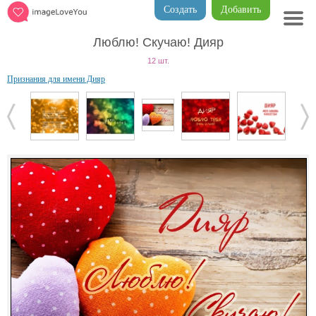
Создать
Добавить
Люблю! Скучаю! Дияр
12 шт.
Признания для имени Дияр