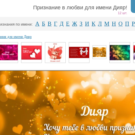
Признание в любви для имени Дияр!
12 шт.
А
Б
В
Г
Д
Е
Ж
З
И
К
Л
М
Н
О
П
Р
изнания по имени:
ания для имени Дияр