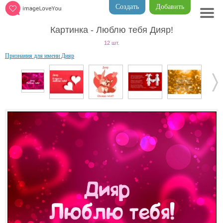
Создать
Добавить
Картинка - Люблю тебя Дияр!
12 шт.
Признания для имени Дияр