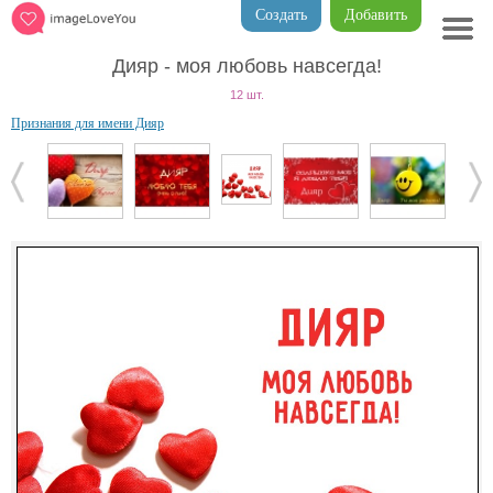
Создать
Добавить
Дияр - моя любовь навсегда!
12 шт.
Признания для имени Дияр