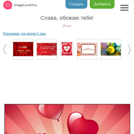
Создать
Добавить
Слава, обожаю тебя!
20 шт.
Признания для имени Слава