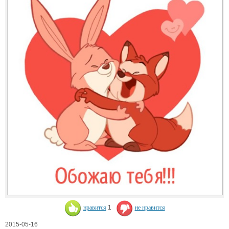
нравится
1
не нравится
2015-05-16