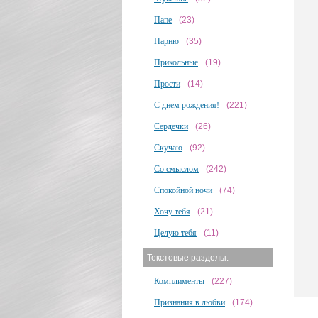
Папе
(23)
Парню
(35)
Прикольные
(19)
Прости
(14)
С днем рождения!
(221)
Сердечки
(26)
Скучаю
(92)
Со смыслом
(242)
Спокойной ночи
(74)
Хочу тебя
(21)
Целую тебя
(11)
Текстовые разделы:
Комплименты
(227)
Признания в любви
(174)