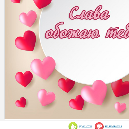
нравится
не нравится