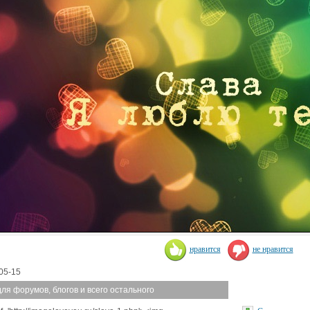
нравится
не нравится
05-15
для форумов, блогов и всего остального