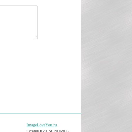
ImageLoveYou.ru
Создан в 2015г, INDIWEB