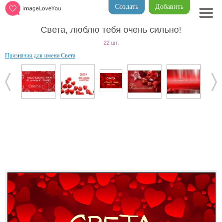
Создать
Добавить
Света, люблю тебя очень сильно!
22 шт.
Признания для имени Света