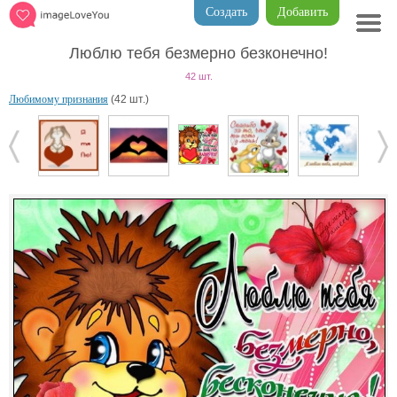
Создать
Добавить
Люблю тебя безмерно безконечно!
42 шт.
Любимому признания
(42 шт.)