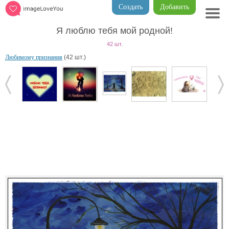
Создать
Добавить
Я люблю тебя мой родной!
42 шт.
Любимому признания
(42 шт.)