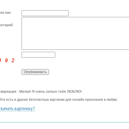
ли ник:
нтарий:
 вариация - Милая! Я очень сильно тебя ЛЮБЛЮ!.
йте есть и другие бесплатные картинки для онлайн признания в любви.
скачать картинку?