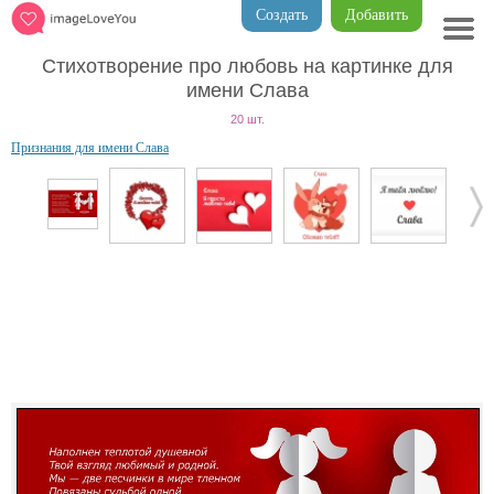
Создать
Добавить
Стихотворение про любовь на картинке для
имени Слава
20 шт.
Признания для имени Слава